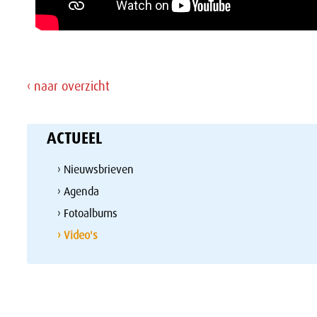
‹ naar overzicht
ACTUEEL
› Nieuwsbrieven
› Agenda
› Fotoalbums
› Video's