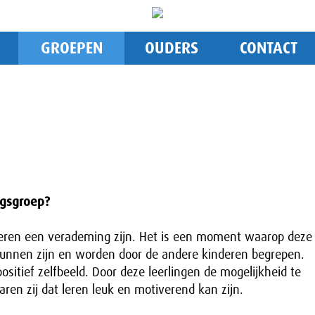
GROEPEN
OUDERS
CONTACT
ngsgroep?
deren een verademing zijn. Het is een moment waarop deze
 kunnen zijn en worden door de andere kinderen begrepen.
sitief zelfbeeld. Door deze leerlingen de mogelijkheid te
en zij dat leren leuk en motiverend kan zijn.