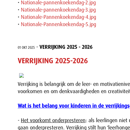
•
Nationale-pannenkoekendag-2.jpg
•
Nationale-pannenkoekendag-3.jpg
•
Nationale-Pannenkoekendag-4.jpg
•
Nationale-Pannenkoekendag-5.jpg
-
VERRIJKING 2025 - 2026
01 OKT 2025
VERRIJKING 2025-2026
Verrijking is belangrijk om de leer- en motivatieni
voorkomen en om denkvaardigheden en creativiteit
Wat is het belang voor kinderen in de verrijking
-
Het voorkomt onderpresteren
: als leerlingen ni
gaan onderpresteren. Verrijking stilt hun 'leerhong