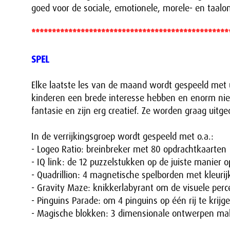
goed voor de sociale, emotionele, morele- en taalon
************************************************
SPEL
Elke laatste les van de maand wordt gespeeld met 
kinderen een brede interesse hebben en enorm nieu
fantasie en zijn erg creatief. Ze worden graag uitge
In de verrijkingsgroep wordt gespeeld met o.a.:
- Logeo Ratio: breinbreker met 80 opdrachtkaarten
- IQ link: de 12 puzzelstukken op de juiste manier o
- Quadrillion: 4 magnetische spelborden met kleuri
- Gravity Maze: knikkerlabyrant om de visuele perc
- Pinguins Parade: om 4 pinguins op één rij te krijge
- Magische blokken: 3 dimensionale ontwerpen m