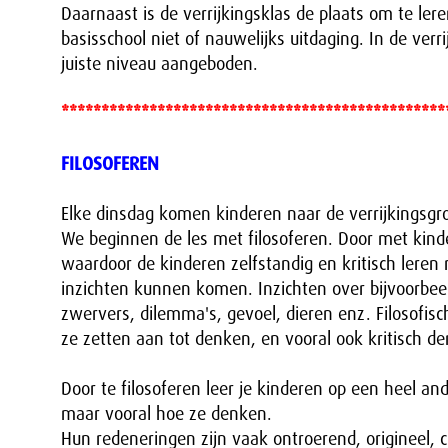
Daarnaast is de verrijkingsklas de plaats om te ler
basisschool niet of nauwelijks uitdaging. In de verr
juiste niveau aangeboden.
************************************************
FILOSOFEREN
Elke dinsdag komen kinderen naar de verrijkingsgr
We beginnen de les met filosoferen. Door met kinder
waardoor de kinderen zelfstandig en kritisch leren 
inzichten kunnen komen. Inzichten over bijvoorbeeld
zwervers, dilemma's, gevoel, dieren enz. Filosofi
ze zetten aan tot denken, en vooral ook kritisch d
Door te filosoferen leer je kinderen op een heel a
maar vooral hoe ze denken.
Hun redeneringen zijn vaak ontroerend, origineel, 