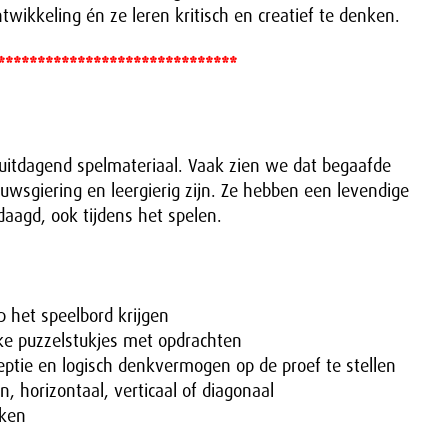
twikkeling én ze leren kritisch en creatief te denken.
******************************
uitdagend spelmateriaal. Vaak zien we dat begaafde
wsgiering en leergierig zijn. Ze hebben een levendige
daagd, ook tijdens het spelen.
p het speelbord krijgen
jke puzzelstukjes met opdrachten
eptie en logisch denkvermogen op de proef te stellen
n, horizontaal, verticaal of diagonaal
aken