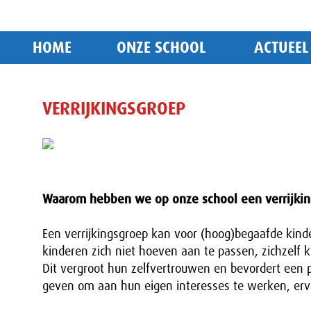
HOME
ONZE SCHOOL
ACTUEEL
VERRIJKINGSGROEP
Waarom hebben we op onze school een verrijki
Een verrijkingsgroep kan voor (hoog)begaafde kin
kinderen zich niet hoeven aan te passen, zichzelf
Dit vergroot hun zelfvertrouwen en bevordert een po
geven om aan hun eigen interesses te werken, ervar