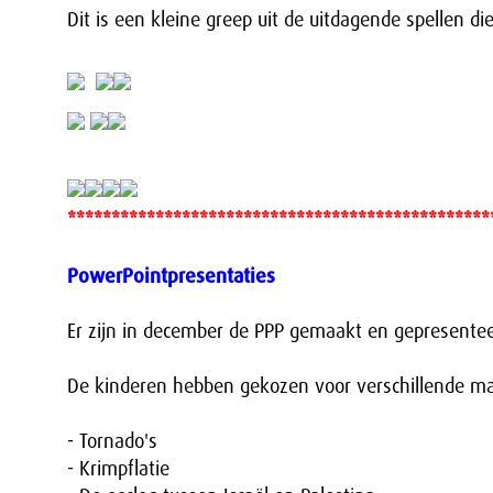
Dit is een kleine greep uit de uitdagende spellen di
************************************************
PowerPointpresentaties
Er zijn in december de PPP gemaakt en gepresentee
De kinderen hebben gekozen voor verschillende ma
- Tornado's
- Krimpflatie