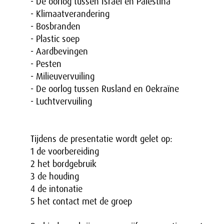
- De oorlog tussen Israë
l en Palestina
- Klimaatverandering
- Bosbranden
- Plastic soep
- Aardbevingen
- Pesten
- Milieuvervuiling
- De oorlog tussen Rusland en Oekraïne
- Luchtvervuiling
Tijdens de presentatie wordt gelet op:
1 de voorbereiding
2 het bordgebruik
3 de houding
4 de intonatie
5 het contact met de groep