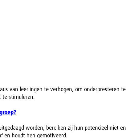
veaus van leerlingen te verhogen, om onderpresteren te
 te stimuleren.
sgroep?
et uitgedaagd worden, bereiken zij hun potencieel niet en
er' en houdt hen gemotiveerd.