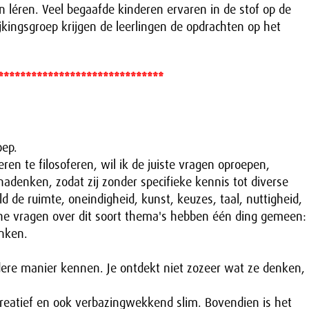
en léren. Veel begaafde kinderen ervaren in de stof op de
ijkingsgroep krijgen de leerlingen de opdrachten op het
******************************
oep.
en te filosoferen, wil ik de juiste vragen oproepen,
nadenken, zodat zij zonder specifieke kennis tot diverse
 de ruimte, oneindigheid, kunst, keuzes, taal, nuttigheid,
sche vragen over dit soort thema's hebben één ding gemeen:
enken.
ndere manier kennen. Je ontdekt niet zozeer wat ze denken,
creatief en ook verbazingwekkend slim. Bovendien is het