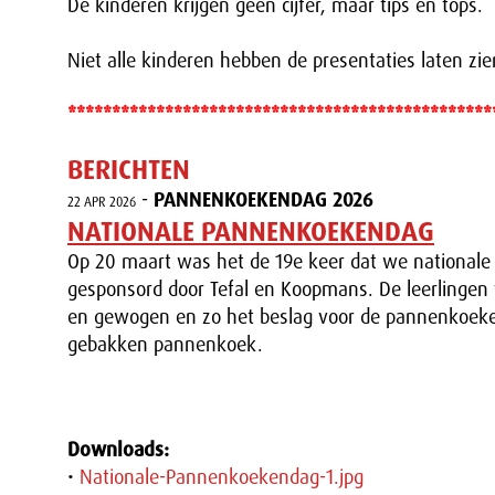
De kinderen krijgen geen cijfer, maar tips en tops.
Niet alle kinderen hebben de presentaties laten zie
************************************************
BERICHTEN
-
PANNENKOEKENDAG 2026
22 APR 2026
NATIONALE PANNENKOEKENDAG
Op 20 maart was het de 19e keer dat we nationale
gesponsord door Tefal en Koopmans. De leerlingen
en gewogen en zo het beslag voor de pannenkoeken
gebakken pannenkoek.
Downloads:
•
Nationale-Pannenkoekendag-1.jpg