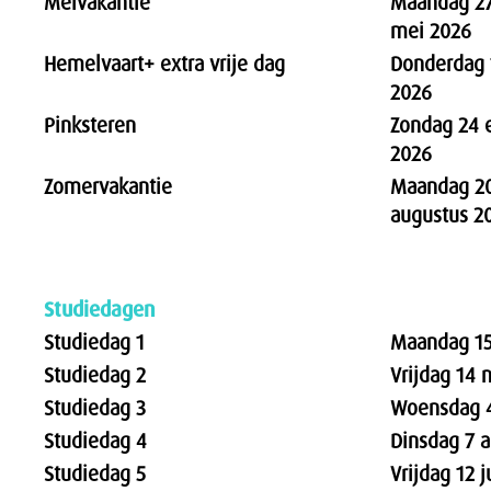
Meivakantie
Maandag 27 
mei 2026
Hemelvaart+ extra vrije dag
Donderdag 1
2026
Pinksteren
Zondag 24 
2026
Zomervakantie
Maandag 20 
augustus 2
Studiedagen
Studiedag 1
Maandag 15
Studiedag 2
Vrijdag 14
Studiedag 3
Woensdag 4
Studiedag 4
Dinsdag 7 a
Studiedag 5
Vrijdag 12 