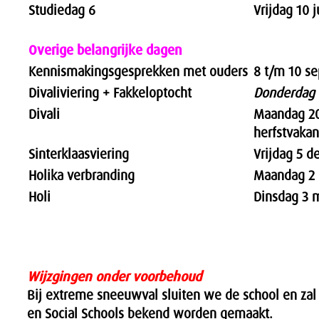
Studiedag 6
Vrijdag 10 
Overige belangrijke dagen
Kennismakingsgesprekken met ouders
8 t/m 10 s
Divaliviering + Fakkeloptocht
Donderdag 
Divali
Maandag 20
herfstvakan
Sinterklaasviering
Vrijdag 5 
Holika verbranding
Maandag 2 
Holi
Dinsdag 3 
Wijzgingen onder voorbehoud
Bij extreme sneeuwval sluiten we de school en zal 
en Social Schools bekend worden gemaakt.