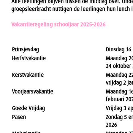
Alle leerlingen blijven tussen de middag over. Onde
groepsleerkracht nuttigen de leerlingen hun lunch i
Vakantieregeling schooljaar 2025-2026
Prinsjesdag
Dinsdag 16
Herfstvakantie
Maandag 20
24 oktober
Kerstvakantie
Maandag 22
vrijdag 2 j
Voorjaarsvakantie
Maandag 16
februari 20
Goede Vrijdag
Vrijdag 3 ap
Pasen
Zondag 5 e
2026