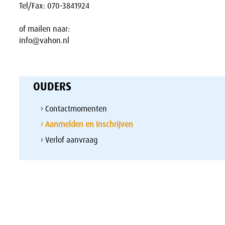
Tel/Fax: 070-3841924
of mailen naar:
info@vahon.nl
OUDERS
› Contactmomenten
› Aanmelden en Inschrijven
› Verlof aanvraag