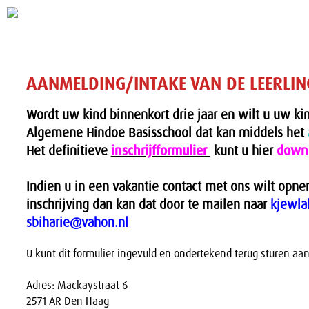
AANMELDING/INTAKE VAN DE LEERLIN
Wordt uw kind binnenkort drie jaar en wilt u uw k
Algemene Hindoe Basisschool dat kan middels het
Het definitieve
inschrijfformulier
kunt u hier
down
Indien u in een vakantie contact met ons wilt opn
inschrijving dan kan dat door te mailen naar
kjewla
sbiharie@vahon.nl
U kunt dit formulier ingevuld en ondertekend terug sturen aan
Adres: Mackaystraat 6
2571 AR Den Haag