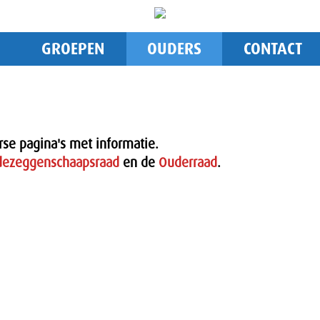
GROEPEN
OUDERS
CONTACT
se pagina's met informatie.
ezeggenschaapsraad
en de
Ouderraad
.